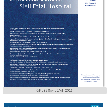
Cilt : 35 Sayı : 2 Yıl : 2026