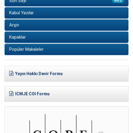
Son Sayı
60/2
Kabul Yazılar
Arşiv
Kapaklar
Popüler Makaleler
Yayın Hakkı Devir Formu
ICMJE COI Formu