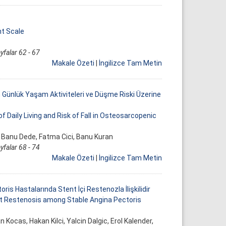
nt Scale
yfalar 62 - 67
Makale Özeti
|
İngilizce Tam Metin
Günlük Yaşam Aktiviteleri ve Düşme Riski Üzerine
 Daily Living and Risk of Fall in Osteosarcopenic
in, Banu Dede, Fatma Cici, Banu Kuran
yfalar 68 - 74
Makale Özeti
|
İngilizce Tam Metin
oris Hastalarında Stent İçi Restenozla İlişkilidir
nt Restenosis among Stable Angina Pectoris
n Kocas, Hakan Kilci, Yalcin Dalgic, Erol Kalender,