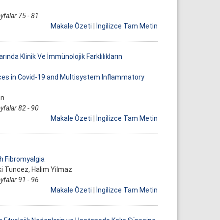
yfalar 75 - 81
Makale Özeti
|
İngilizce Tam Metin
ında Klinik Ve İmmünolojik Farklılıkların
nces in Covid-19 and Multisystem Inflammatory
an
yfalar 82 - 90
Makale Özeti
|
İngilizce Tam Metin
h Fibromyalgia
ki Tuncez, Halim Yilmaz
yfalar 91 - 96
Makale Özeti
|
İngilizce Tam Metin