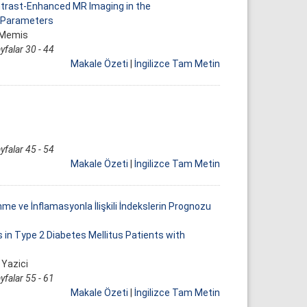
ntrast-Enhanced MR Imaging in the
e Parameters
 Memis
yfalar 30 - 44
Makale Özeti
|
İngilizce Tam Metin
yfalar 45 - 54
Makale Özeti
|
İngilizce Tam Metin
me ve İnflamasyonla İlişkili İndekslerin Prognozu
 in Type 2 Diabetes Mellitus Patients with
 Yazici
yfalar 55 - 61
Makale Özeti
|
İngilizce Tam Metin