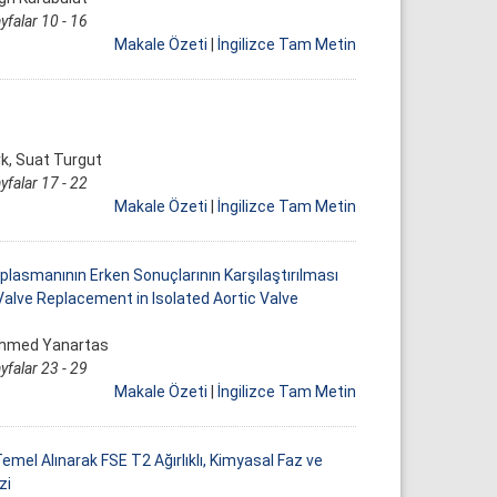
yfalar 10 - 16
Makale Özeti
|
İngilizce Tam Metin
rk, Suat Turgut
yfalar 17 - 22
Makale Özeti
|
İngilizce Tam Metin
lasmanının Erken Sonuçlarının Karşılaştırılması
Valve Replacement in Isolated Aortic Valve
Mehmed Yanartas
yfalar 23 - 29
Makale Özeti
|
İngilizce Tam Metin
emel Alınarak FSE T2 Ağırlıklı, Kimyasal Faz ve
zi