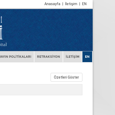
Anasayfa
|
İletişim
|
EN
YAYIN POLİTİKALARI
RETRAKSİYON
İLETİŞİM
EN
Özetleri Göster