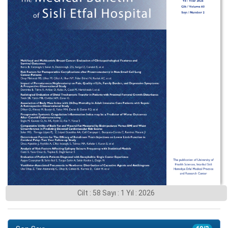
Cilt : 58 Sayı : 1 Yıl : 2026