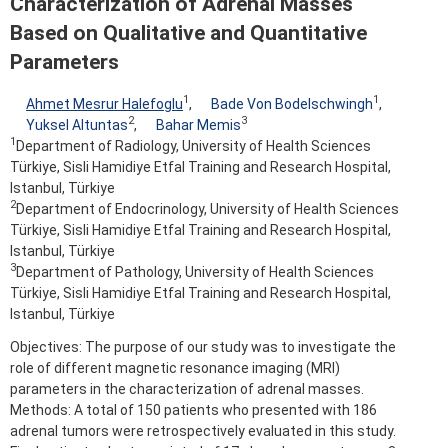
Characterization of Adrenal Masses
Based on Qualitative and Quantitative
Parameters
1
1
Ahmet Mesrur Halefoglu
,
Bade Von Bodelschwingh
,
2
3
Yuksel Altuntas
,
Bahar Memis
1
Department of Radiology, University of Health Sciences
Türkiye, Sisli Hamidiye Etfal Training and Research Hospital,
Istanbul, Türkiye
2
Department of Endocrinology, University of Health Sciences
Türkiye, Sisli Hamidiye Etfal Training and Research Hospital,
Istanbul, Türkiye
3
Department of Pathology, University of Health Sciences
Türkiye, Sisli Hamidiye Etfal Training and Research Hospital,
Istanbul, Türkiye
Objectives: The purpose of our study was to investigate the
role of different magnetic resonance imaging (MRI)
parameters in the characterization of adrenal masses.
Methods: A total of 150 patients who presented with 186
adrenal tumors were retrospectively evaluated in this study.