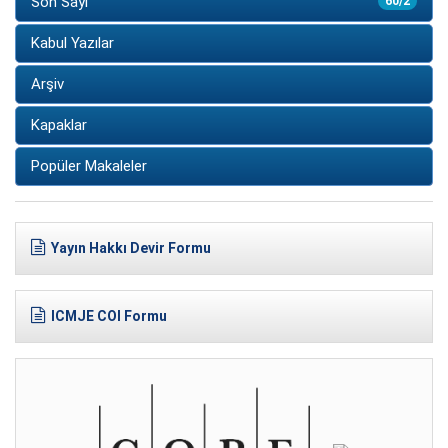
Son Sayı
60/2
Kabul Yazılar
Arşiv
Kapaklar
Popüler Makaleler
Yayın Hakkı Devir Formu
ICMJE COI Formu