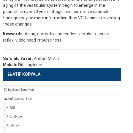
aging of the vestibular system begin to emerge in the
population over 70 years of age, and corrective saccade
findings may be more informative than VOR gains in revealing
these changes.
Keywords:
Aging, corrective saccades, vestibulo-ocular
reflex, video head impulse test
Sorumlu Yazar:
Ahmet Mutlu
Makale Dili:
İngilizce
ATIF KOPYALA
İngilizce Tam Metin
Atıf dosyası indir
RIS
EndNote
BibTex