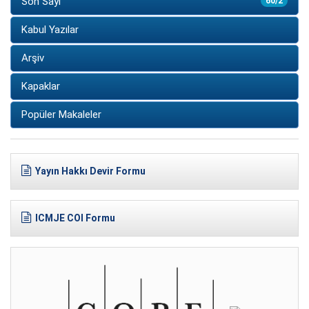
Son Sayı
60/2
Kabul Yazılar
Arşiv
Kapaklar
Popüler Makaleler
Yayın Hakkı Devir Formu
ICMJE COI Formu