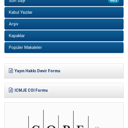
Son Sayı
60/2
Kabul Yazılar
Arşiv
Kapaklar
Popüler Makaleler
Yayın Hakkı Devir Formu
ICMJE COI Formu