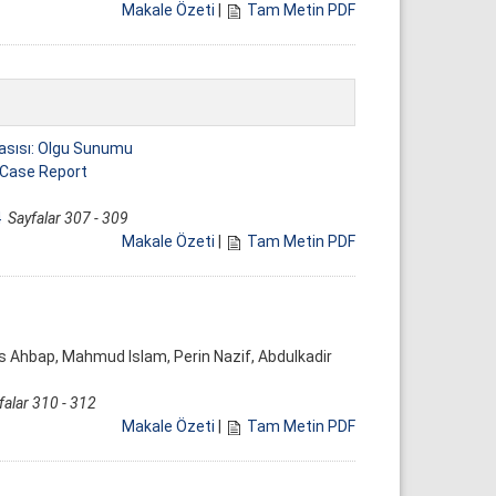
Makale Özeti
|
Tam Metin PDF
Basısı: Olgu Sunumu
 Case Report
4
Sayfalar 307 - 309
Makale Özeti
|
Tam Metin PDF
is Ahbap, Mahmud Islam, Perin Nazif, Abdulkadir
falar 310 - 312
Makale Özeti
|
Tam Metin PDF