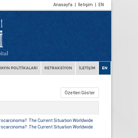
Anasayfa
|
İletişim
|
EN
YAYIN POLİTİKALARI
RETRAKSİYON
İLETİŞİM
EN
Özetleri Göster
icrocarcinoma?: The Current Situation Worldwide
icrocarcinoma?: The Current Situation Worldwide