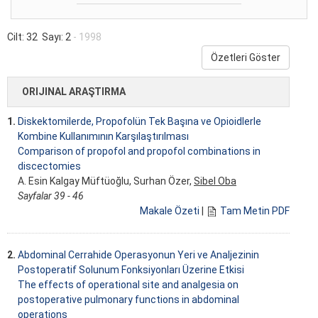
Cilt: 32 Sayı: 2
- 1998
Özetleri Göster
ORIJINAL ARAŞTIRMA
1.
Diskektomilerde, Propofolün Tek Başına ve Opioidlerle
Kombine Kullanımının Karşılaştırılması
Comparison of propofol and propofol combinations in
discectomies
A. Esin Kalgay Müftüoğlu, Surhan Özer,
Sibel Oba
Sayfalar 39 - 46
Makale Özeti
|
Tam Metin PDF
2.
Abdominal Cerrahide Operasyonun Yeri ve Analjezinin
Postoperatif Solunum Fonksiyonları Üzerine Etkisi
The effects of operational site and analgesia on
postoperative pulmonary functions in abdominal
operations