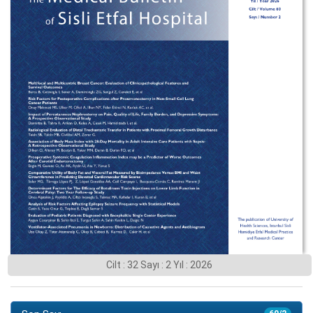
Cilt : 32 Sayı : 2 Yıl : 2026