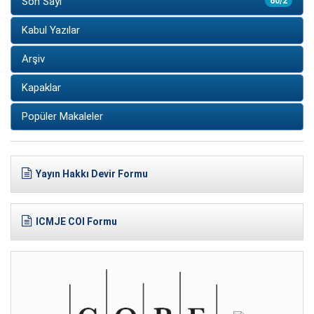
Son Sayı
60/2
Kabul Yazılar
Arşiv
Kapaklar
Popüler Makaleler
Yayın Hakkı Devir Formu
ICMJE COI Formu