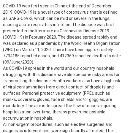
COVID-19 was first seen in China at the end of December
2019. COVID-19 is a novel type of coronavirus that is defined
as SARS-CoV-2, which can be mild or severe in the lungs,
causing acute respiratory infection. The disease was first
presented in the literature as Coronavirus Disease 2019
(COVID-19) in February 2020. The disease spread rapidly and
was declared as a pandemic by the World Health Organization
(WHO) on March 11, 2020. There have been approximately
7734185 reported cases, and 412369 reported deaths to date
(09/June/2020).
As COVID-19 spread in the world and our country, hospitals
struggling with this disease have also become risky areas for
transmitting the disease. Health workers also have a high risk
of viral contamination from direct contact of droplets and
surfaces. Personal protective equipment (PPE), such as
masks, coveralls, gloves, face shields and/or goggles, are
mandatory. The aim is to spread the flow of cases requiring
hospitalization over time, thereby preventing possible
accumulation in hospitals.
All non-urgent procedures, such as elective surgeries and
diagnostic interventions, were significantly affected. The