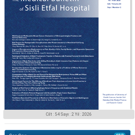
Cilt : 54 Sayı : 2 Yıl : 2026