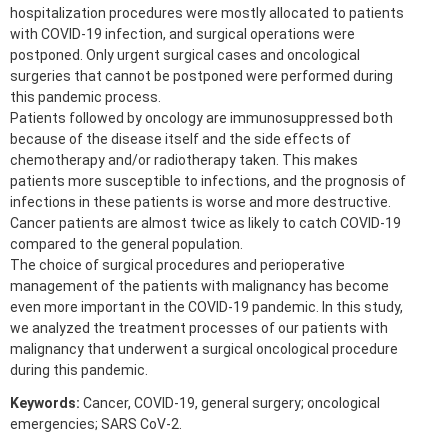
hospitalization procedures were mostly allocated to patients
with COVID-19 infection, and surgical operations were
postponed. Only urgent surgical cases and oncological
surgeries that cannot be postponed were performed during
this pandemic process.
Patients followed by oncology are immunosuppressed both
because of the disease itself and the side effects of
chemotherapy and/or radiotherapy taken. This makes
patients more susceptible to infections, and the prognosis of
infections in these patients is worse and more destructive.
Cancer patients are almost twice as likely to catch COVID-19
compared to the general population.
The choice of surgical procedures and perioperative
management of the patients with malignancy has become
even more important in the COVID-19 pandemic. In this study,
we analyzed the treatment processes of our patients with
malignancy that underwent a surgical oncological procedure
during this pandemic.
Keywords:
Cancer, COVID-19, general surgery; oncological
emergencies; SARS CoV-2.