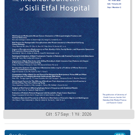
Cilt : 57 Sayı : 1 Yıl : 2026