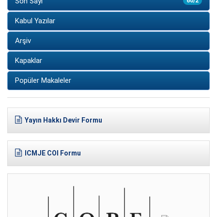
Son Sayı
60/2
Kabul Yazılar
Arşiv
Kapaklar
Popüler Makaleler
Yayın Hakkı Devir Formu
ICMJE COI Formu