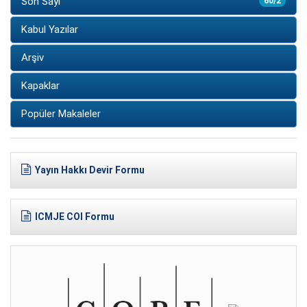
Son Sayı
60/2
Kabul Yazılar
Arşiv
Kapaklar
Popüler Makaleler
Yayın Hakkı Devir Formu
ICMJE COI Formu