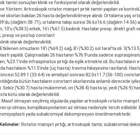
ik tamiri sonuçları klinik ve fonksiyonel olarak değerlendirildi.
ve Yöntem: Artroskopik rotator manşet yırtık tamiri yapılan ve kontrolü
el skorları bakılan 26 hasta değerlendirilmeye alındı. Ortalama yaş or
9’du (dağılım 38-71), ortalama takip süresi 36.6±16.6 (dağılım 14-56)
n, 10’u (%38.5) erkek, 16’i (%61.5) kadındı. Hastalar preop. direkt grafi v
k, preop ve postop constant
klinik olarak değerlendirildi.
 Etkilenen omuzların 18’i (%69.2) sağ, 8’i (%30.2) sol tarafta idi. 3(%13.
asti yapıldı. Çalışmadaki 26 hastanın %76.9’unda sadece supraspinatus
, %23.1’inde infraspinatus yırtığı da eşlik etmekte idi. Bu hastaların e
nda hastaların %11.5’inde (üç hasta) travma hikayesine rastlandı. Hast
öncesi 52.89.1 (33-64) ve ameliyat sonrası 82.0±11.7 (56-100) constan
ırıldığında bütün hastaların constant skorlarında anlamlı derecede iyil
. Sekiz (%30.7) hasta mükemmel, on (%38.4) hasta iyi, yedi (%26.9) hast
sta kötü olarak değerlendirildi.
 Masif olmayan seçilmiş olgularda yapılan artroskopik rotator manşet 
nın iyi olması, komplikasyonlarının az olması nedeniyle tercih edilebilir.
kromiyoplasti yada subakromiyal dekompresyon önerilmemektedir.
Kelimeler:
Rotator manşet yırtığı, artroskopik tamir, subakromial de