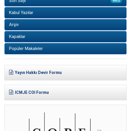
Son Sayı
60/2
Kabul Yazılar
Arşiv
Kapaklar
Popüler Makaleler
Yayın Hakkı Devir Formu
ICMJE COI Formu