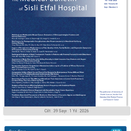
Cilt : 39 Sayı : 1 Yıl : 2026