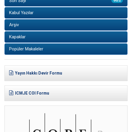
Son Sayı
60/2
Kabul Yazılar
Arşiv
Kapaklar
Popüler Makaleler
Yayın Hakkı Devir Formu
ICMJE COI Formu