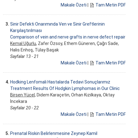
Makale Özeti
|
Tam Metin PDF
3.
Sinir Defekti Onarımında Ven ve Sinir Greftlerinin
Karşılaştırılması
Comparison of vein and nerve grafts in nerve defect repair
Kemal Uğurlu
, Zafer Özsoy, Ethem Güneren, Çağrı Sade,
Halis Enhoş, Tülay Başak
Sayfalar 13 - 21
Makale Özeti
|
Tam Metin PDF
4.
Hodking Lenfomali Hastalarda Tedavi Sonuçlarımız
Treatment Results Of Hodgkin Lymphomas in Our Clinic
Birsen Yücel
, Didem Karaçetin, Orhan Kızılkaya, Oktay
İncekara
Sayfalar 20 - 22
Makale Özeti
|
Tam Metin PDF
5.
Prenatal Riskin Belirlenmesine Zeynep Kamil