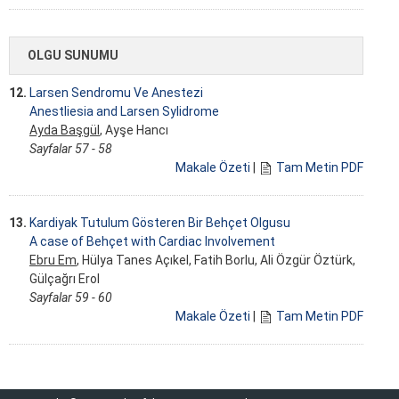
OLGU SUNUMU
12.
Larsen Sendromu Ve Anestezi
Anestliesia and Larsen Sylidrome
Ayda Başgül
, Ayşe Hancı
Sayfalar 57 - 58
Makale Özeti
|
Tam Metin PDF
13.
Kardiyak Tutulum Gösteren Bir Behçet Olgusu
A case of Behçet with Cardiac lnvolvement
Ebru Em
, Hülya Tanes Açıkel, Fatih Borlu, Ali Özgür Öztürk,
Gülçağrı Erol
Sayfalar 59 - 60
Makale Özeti
|
Tam Metin PDF