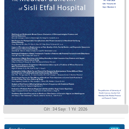
Cilt : 34 Sayı : 1 Yıl : 2026