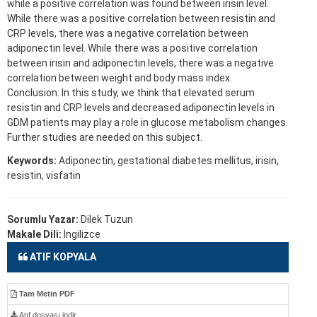
while a positive correlation was found between irisin level.
While there was a positive correlation between resistin and
CRP levels, there was a negative correlation between
adiponectin level. While there was a positive correlation
between irisin and adiponectin levels, there was a negative
correlation between weight and body mass index.
Conclusion: In this study, we think that elevated serum
resistin and CRP levels and decreased adiponectin levels in
GDM patients may play a role in glucose metabolism changes.
Further studies are needed on this subject.
Keywords:
Adiponectin, gestational diabetes mellitus, irisin,
resistin, visfatin
Sorumlu Yazar:
Dilek Tuzun
Makale Dili:
İngilizce
ATIF KOPYALA
Tam Metin PDF
Atıf dosyası indir