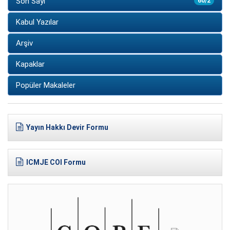
Son Sayı
60/2
Kabul Yazılar
Arşiv
Kapaklar
Popüler Makaleler
Yayın Hakkı Devir Formu
ICMJE COI Formu