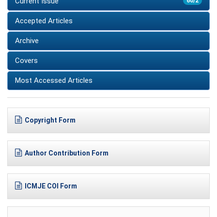
Current Issue
60/2
Accepted Articles
Archive
Covers
Most Accessed Articles
Copyright Form
Author Contribution Form
ICMJE COI Form