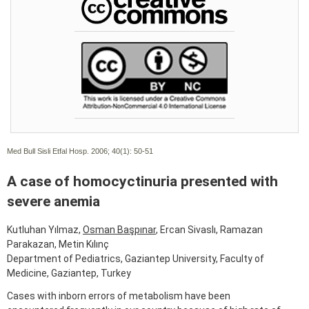
Med Bull Sisli Etfal Hosp. 2006; 40(1):
50-51
A case of homocyctinuria presented with
severe anemia
Kutluhan Yılmaz,
Osman Başpınar
, Ercan Sivaslı, Ramazan
Parakazan, Metin Kılınç
Department of Pediatrics, Gaziantep University, Faculty of
Medicine, Gaziantep, Turkey
Cases with inborn errors of metabolism have been