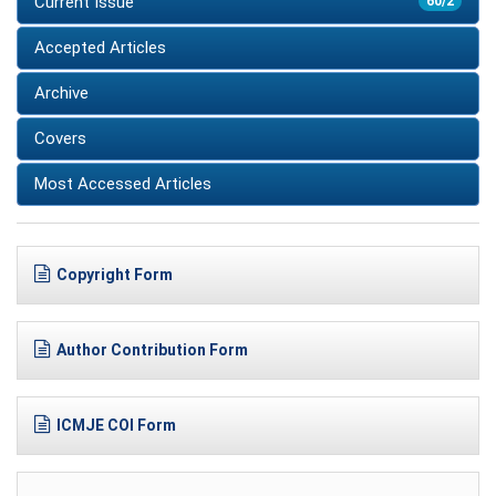
Current Issue
60/2
Accepted Articles
Archive
Covers
Most Accessed Articles
Copyright Form
Author Contribution Form
ICMJE COI Form