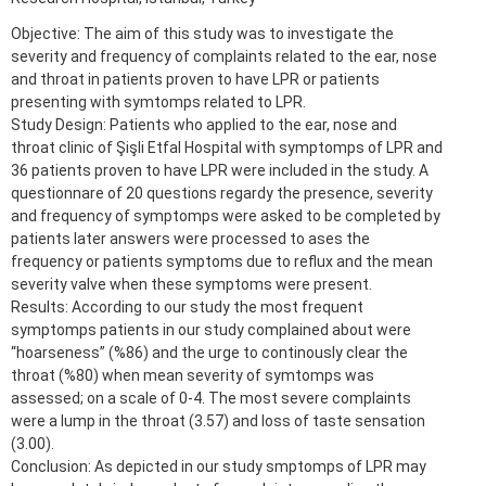
Objective: The aim of this study was to investigate the
severity and frequency of complaints related to the ear, nose
and throat in patients proven to have LPR or patients
presenting with symtomps related to LPR.
Study Design: Patients who applied to the ear, nose and
throat clinic of Şişli Etfal Hospital with symptomps of LPR and
36 patients proven to have LPR were included in the study. A
questionnare of 20 questions regardy the presence, severity
and frequency of symptomps were asked to be completed by
patients later answers were processed to ases the
frequency or patients symptoms due to reflux and the mean
severity valve when these symptoms were present.
Results: According to our study the most frequent
symptomps patients in our study complained about were
“hoarseness” (%86) and the urge to continously clear the
throat (%80) when mean severity of symtomps was
assessed; on a scale of 0-4. The most severe complaints
were a lump in the throat (3.57) and loss of taste sensation
(3.00).
Conclusion: As depicted in our study smptomps of LPR may