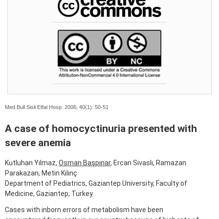
Med Bull Sisli Etfal Hosp. 2006; 40(1):
50-51
A case of homocyctinuria presented with
severe anemia
Kutluhan Yılmaz,
Osman Başpınar
, Ercan Sivaslı, Ramazan
Parakazan, Metin Kılınç
Department of Pediatrics, Gaziantep University, Faculty of
Medicine, Gaziantep, Turkey
Cases with inborn errors of metabolism have been