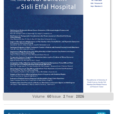
Volume :
60
Issue :
2
Year :
2026