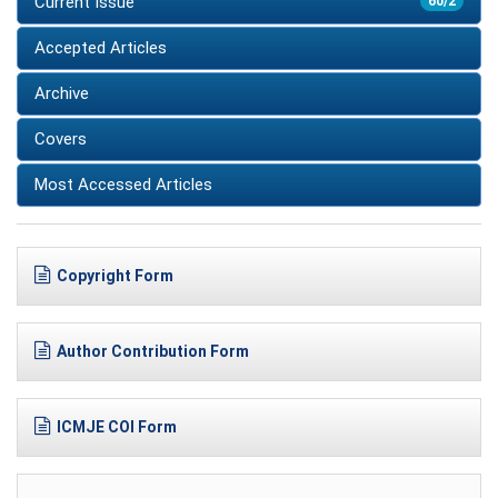
Current Issue
60/2
Accepted Articles
Archive
Covers
Most Accessed Articles
Copyright Form
Author Contribution Form
ICMJE COI Form