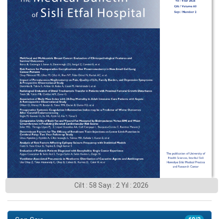
Cilt : 58 Sayı : 2 Yıl : 2026