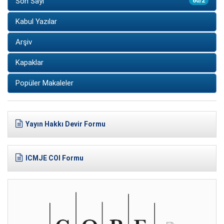
Son Sayı
60/2
Kabul Yazılar
Arşiv
Kapaklar
Popüler Makaleler
Yayın Hakkı Devir Formu
ICMJE COI Formu