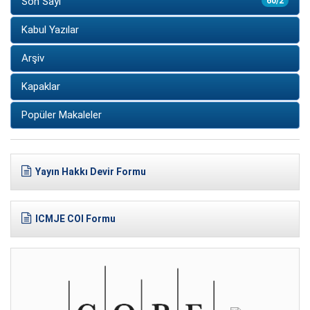
Son Sayı
60/2
Kabul Yazılar
Arşiv
Kapaklar
Popüler Makaleler
Yayın Hakkı Devir Formu
ICMJE COI Formu