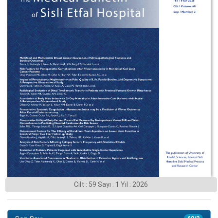
Cilt : 59 Sayı : 1 Yıl : 2026