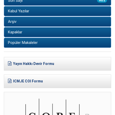
Son Sayı
60/2
Kabul Yazılar
Arşiv
Kapaklar
Popüler Makaleler
Yayın Hakkı Devir Formu
ICMJE COI Formu