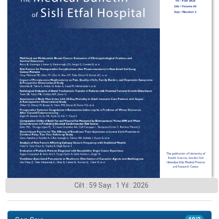
Cilt : 59 Sayı : 1 Yıl : 2026