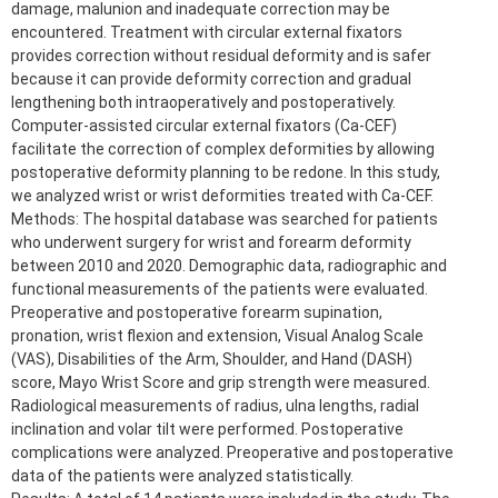
damage, malunion and inadequate correction may be
encountered. Treatment with circular external fixators
provides correction without residual deformity and is safer
because it can provide deformity correction and gradual
lengthening both intraoperatively and postoperatively.
Computer-assisted circular external fixators (Ca-CEF)
facilitate the correction of complex deformities by allowing
postoperative deformity planning to be redone. In this study,
we analyzed wrist or wrist deformities treated with Ca-CEF.
Methods: The hospital database was searched for patients
who underwent surgery for wrist and forearm deformity
between 2010 and 2020. Demographic data, radiographic and
functional measurements of the patients were evaluated.
Preoperative and postoperative forearm supination,
pronation, wrist flexion and extension, Visual Analog Scale
(VAS), Disabilities of the Arm, Shoulder, and Hand (DASH)
score, Mayo Wrist Score and grip strength were measured.
Radiological measurements of radius, ulna lengths, radial
inclination and volar tilt were performed. Postoperative
complications were analyzed. Preoperative and postoperative
data of the patients were analyzed statistically.