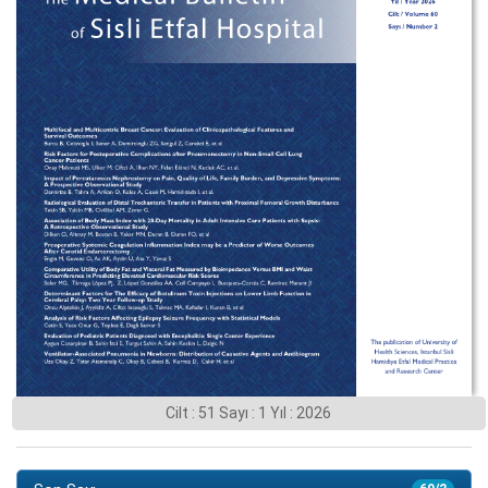
Cilt : 51 Sayı : 1 Yıl : 2026