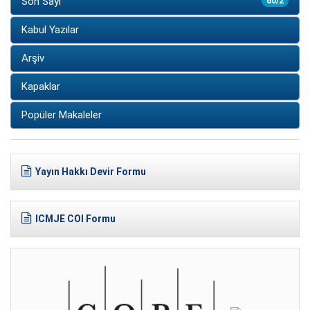
Son Sayı
60/2
Kabul Yazılar
Arşiv
Kapaklar
Popüler Makaleler
Yayın Hakkı Devir Formu
ICMJE COI Formu