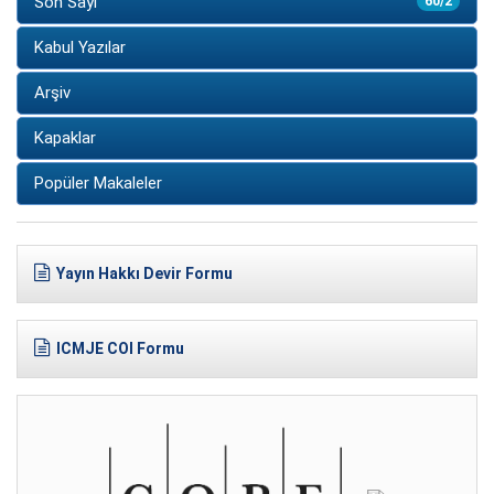
Son Sayı
60/2
Kabul Yazılar
Arşiv
Kapaklar
Popüler Makaleler
Yayın Hakkı Devir Formu
ICMJE COI Formu