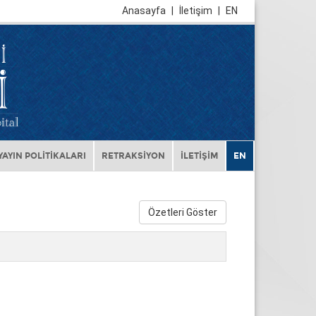
Anasayfa
|
İletişim
|
EN
YAYIN POLİTİKALARI
RETRAKSİYON
İLETİŞİM
EN
Özetleri Göster