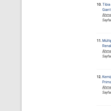
10.
Tibia
Giant 
Ahme
Sayfal
11.
Mülti
Renal
Ahme
Sayfal
12.
Kemiğ
Prim
Ahme
Sayfal