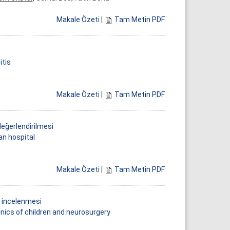
Makale Özeti
|
Tam Metin PDF
itis
Makale Özeti
|
Tam Metin PDF
değerlendirilmesi
an hospital
Makale Özeti
|
Tam Metin PDF
ın incelenmesi
inics of children and neurosurgery