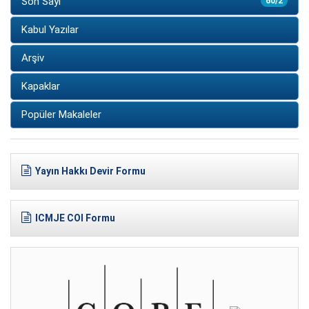
Son Sayı
60/2
Kabul Yazılar
Arşiv
Kapaklar
Popüler Makaleler
Yayın Hakkı Devir Formu
ICMJE COI Formu