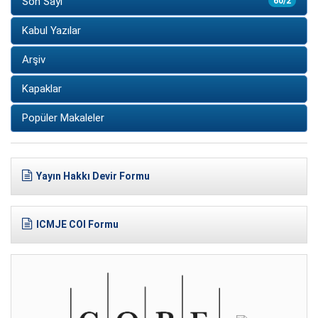
Son Sayı
60/2
Kabul Yazılar
Arşiv
Kapaklar
Popüler Makaleler
Yayın Hakkı Devir Formu
ICMJE COI Formu