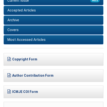
Current Issue
60/2
Accepted Articles
Archive
Covers
Most Accessed Articles
Copyright Form
Author Contribution Form
ICMJE COI Form