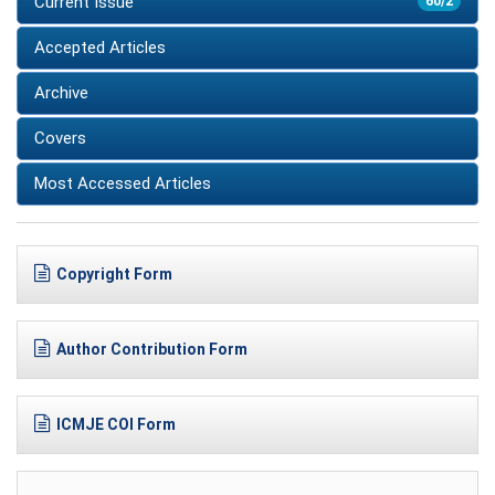
Current Issue
60/2
Accepted Articles
Archive
Covers
Most Accessed Articles
Copyright Form
Author Contribution Form
ICMJE COI Form