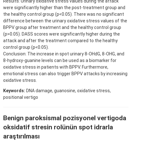
Results: Urinary oxidative stress values during the attack
were significantly higher than the post-treatment group and
the healthy control group (p<0.05). There was no significant
difference between the urinary oxidative stress values of the
BPPV group after treatment and the healthy control group
(p>0.05). DASS scores were significantly higher during the
attack and after the treatment compared to the healthy
control group (p<0.05).
Conclusion: The increase in spot urinary 8-OHdG, 8-OHG, and
8-hydroxy-guanine levels can be used as a biomarker for
oxidative stress in patients with BPPV. Furthermore,
emotional stress can also trigger BPPV attacks by increasing
oxidative stress.
Keywords:
DNA damage, guanosine, oxidative stress,
positional vertigo
Benign paroksismal pozisyonel vertigoda
oksidatif stresin rolünün spot idrarla
araştırılması