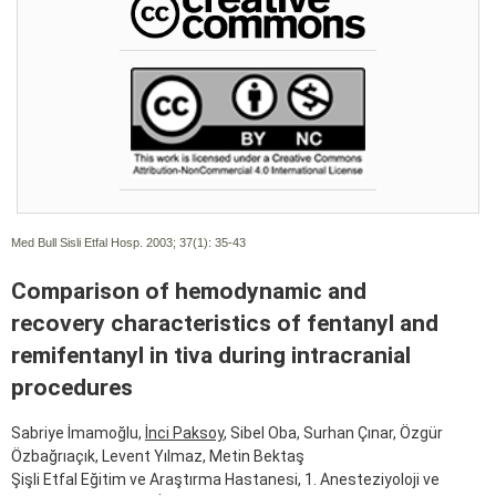
Med Bull Sisli Etfal Hosp. 2003; 37(1):
35-43
Comparison of hemodynamic and
recovery characteristics of fentanyl and
remifentanyl in tiva during intracranial
procedures
Sabriye İmamoğlu,
İnci Paksoy
, Sibel Oba, Surhan Çınar, Özgür
Özbağrıaçık, Levent Yılmaz, Metin Bektaş
Şişli Etfal Eğitim ve Araştırma Hastanesi, 1. Anesteziyoloji ve