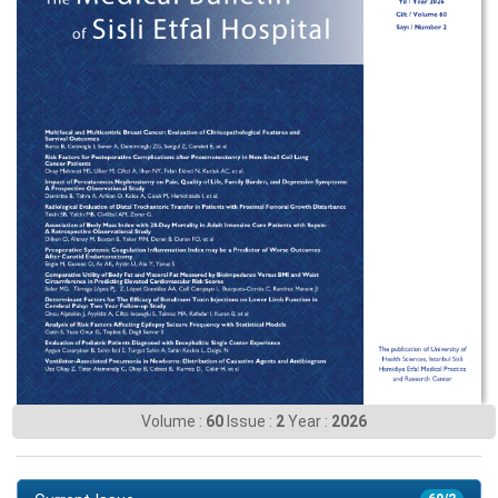
Volume :
60
Issue :
2
Year :
2026