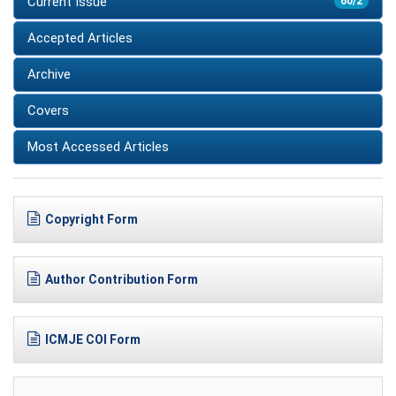
Current Issue
60/2
Accepted Articles
Archive
Covers
Most Accessed Articles
Copyright Form
Author Contribution Form
ICMJE COI Form