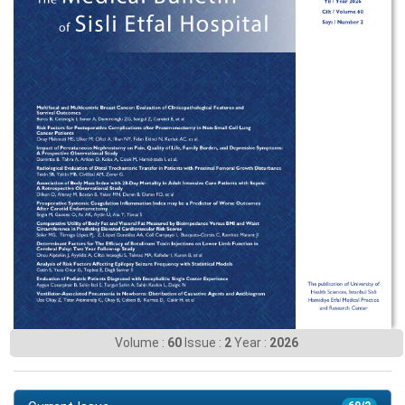
Volume :
60
Issue :
2
Year :
2026