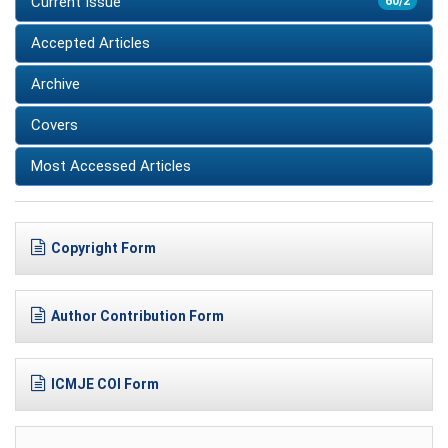
Current Issue
60/2
Accepted Articles
Archive
Covers
Most Accessed Articles
Copyright Form
Author Contribution Form
ICMJE COI Form