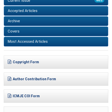
Current Issue
60/2
Accepted Articles
Archive
Covers
Most Accessed Articles
Copyright Form
Author Contribution Form
ICMJE COI Form