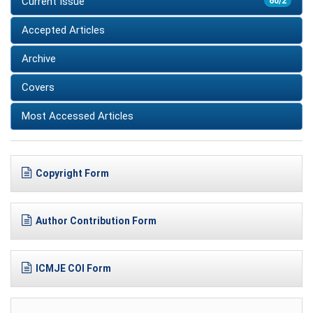
Current Issue
60/2
Accepted Articles
Archive
Covers
Most Accessed Articles
Copyright Form
Author Contribution Form
ICMJE COI Form