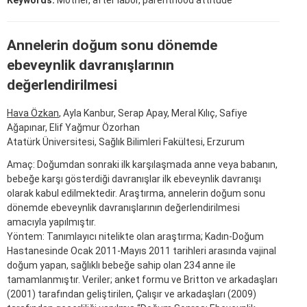
Annelerin doğum sonu dönemde
ebeveynlik davranışlarının
değerlendirilmesi
Hava Özkan
, Ayla Kanbur, Serap Apay, Meral Kılıç, Safiye
Ağapınar, Elif Yağmur Özorhan
Atatürk Üniversitesi, Sağlık Bilimleri Fakültesi, Erzurum
Amaç: Doğumdan sonraki ilk karşılaşmada anne veya babanın,
bebeğe karşı gösterdiği davranışlar ilk ebeveynlik davranışı
olarak kabul edilmektedir. Araştırma, annelerin doğum sonu
dönemde ebeveynlik davranışlarının değerlendirilmesi
amacıyla yapılmıştır.
Yöntem: Tanımlayıcı nitelikte olan araştırma; Kadın-Doğum
Hastanesinde Ocak 2011-Mayıs 2011 tarihleri arasında vajinal
doğum yapan, sağlıklı bebeğe sahip olan 234 anne ile
tamamlanmıştır. Veriler; anket formu ve Britton ve arkadaşları
(2001) tarafından geliştirilen, Çalışır ve arkadaşları (2009)