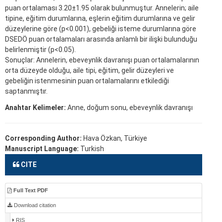
puan ortalaması 3.20±1.95 olarak bulunmuştur. Annelerin; aile
tipine, eğitim durumlarına, eşlerin eğitim durumlarına ve gelir
düzeylerine göre (p<0.001), gebeliği isteme durumlarına göre
DSEDÖ puan ortalamaları arasında anlamlı bir ilişki bulunduğu
belirlenmiştir (p<0.05).
Sonuçlar: Annelerin, ebeveynlik davranışı puan ortalamalarının
orta düzeyde olduğu, aile tipi, eğitim, gelir düzeyleri ve
gebeliğin istenmesinin puan ortalamalarını etkilediği
saptanmıştır.
Anahtar Kelimeler:
Anne, doğum sonu, ebeveynlik davranışı
Corresponding Author:
Hava Özkan, Türkiye
Manuscript Language:
Turkish
CITE
Full Text PDF
Download citation
RIS