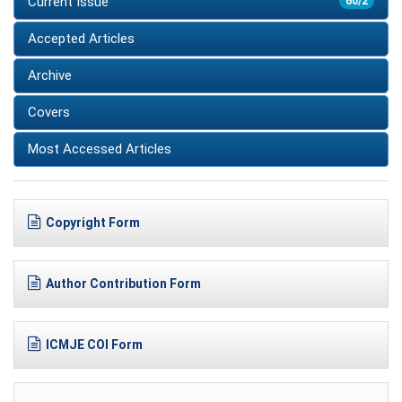
Current Issue
60/2
Accepted Articles
Archive
Covers
Most Accessed Articles
Copyright Form
Author Contribution Form
ICMJE COI Form