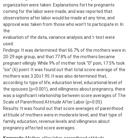
organization were taken. Explanations fort he pregnants
coming for the labor were made, and was reported that
observations after labor would be made at any time, and
approval was taken from those who won’t to participate in. In
the
evaluation of the data, variance analysis and t-test were
used.
Findings: It was determined that 66.7% of the mothers were in
20-29 age group, and that 77.8% of the mothers became
pregnant villingly. While 9% of mother took “0” poin, 17.5% took
“six” (6) point. It was found out that total score average of the
mothers was 3.20±1.95. It was also determined that,
according to type of life, education level, educational level of
the spouses (p<0.001), and villingness about pregnancy, there
was a significant relationship between score averages of The
Scale of Parenthood Attitude After Labor (p<0.05).
Results: It was found out that score averages of parenthood
attitude of mothers were in moderate level, and that type of
family, education, revenue levels and villingness about
pregnancy affected score averages.
Keywords:
Mother, after labor, parenthood attitude