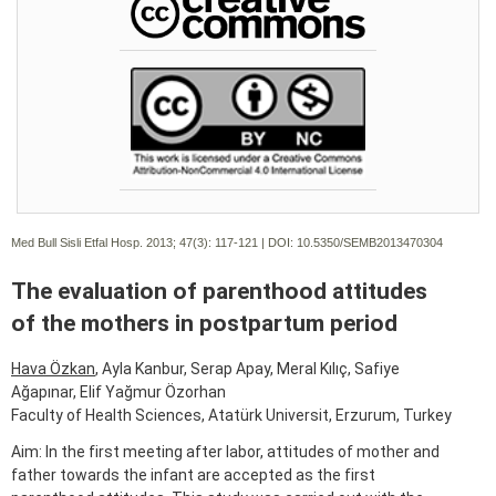
Med Bull Sisli Etfal Hosp. 2013; 47(3):
117-121 | DOI:
10.5350/SEMB2013470304
The evaluation of parenthood attitudes
of the mothers in postpartum period
Hava Özkan
, Ayla Kanbur, Serap Apay, Meral Kılıç, Safiye
Ağapınar, Elif Yağmur Özorhan
Faculty of Health Sciences, Atatürk Universit, Erzurum, Turkey
Aim: In the first meeting after labor, attitudes of mother and
father towards the infant are accepted as the first