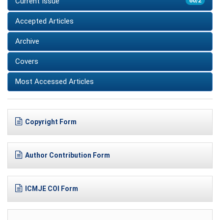
Current Issue
60/2
Accepted Articles
Archive
Covers
Most Accessed Articles
Copyright Form
Author Contribution Form
ICMJE COI Form