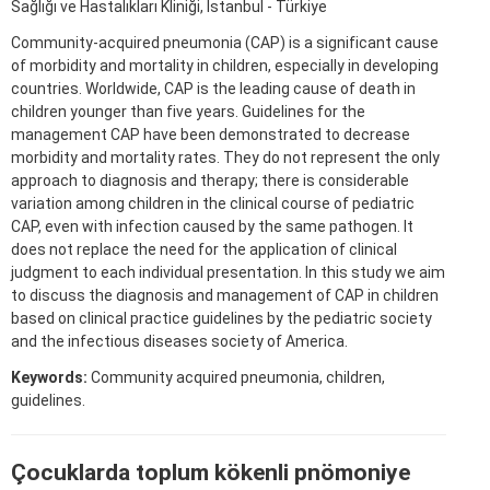
Sağlığı ve Hastalıkları Kliniği, İstanbul - Türkiye
Community-acquired pneumonia (CAP) is a significant cause
of morbidity and mortality in children, especially in developing
countries. Worldwide, CAP is the leading cause of death in
children younger than five years. Guidelines for the
management CAP have been demonstrated to decrease
morbidity and mortality rates. They do not represent the only
approach to diagnosis and therapy; there is considerable
variation among children in the clinical course of pediatric
CAP, even with infection caused by the same pathogen. It
does not replace the need for the application of clinical
judgment to each individual presentation. In this study we aim
to discuss the diagnosis and management of CAP in children
based on clinical practice guidelines by the pediatric society
and the infectious diseases society of America.
Keywords:
Community acquired pneumonia, children,
guidelines.
Çocuklarda toplum kökenli pnömoniye