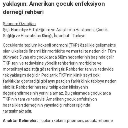
yaklaşım: Amerikan çocuk enfeksiyon
derneği rehberi
Şebnem Özdoğan
Şişli Hamidiye Etfal Eğitim ve Araştırma Hastanesi, Çocuk
Sağlığı ve Hastalıkları Kliniği, İstanbul - Türkiye
Çocuklarda toplum kökenli pnömoni (TKP) özellikle gelişmekte
olan ülkelerde önemli bir morbidite ve mortalite nedenidir. Tüm
dünyada 5 yaş altı çocuklarda ölüm nedenlerinin başında gelir.
TKP tanı ve tedavisine yönelik rehberlerin morbidite ve
mortaliteyi azalttığı gösterilmiştir. Rehberler tanı ve tedavide
tek yaklaşım değildir. Pediatrik TKP’nin klinik seyri çok
farklılıklar gösterdiği gibi aynı patojen farklı klinik tabloya neden
olabilir. Rehberler hastayı takip eden klinisyenin
değerlendirmesinin yerini alamaz. Bu çalışmada çocuklarda
TKP’nin tanı ve tedavisi Amerikan çocuk enfeksiyon
hastalıkları derneğinin yayınladığı rehber ışığında
tartışılmaktadır.
Anahtar Kelimeler:
Toplum kökenli pnömoni, çocuk, rehberle.