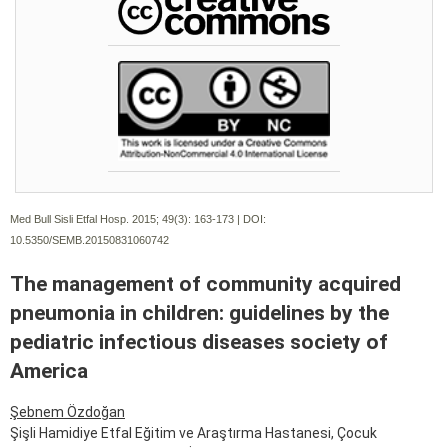
Med Bull Sisli Etfal Hosp. 2015; 49(3):
163-173 | DOI:
10.5350/SEMB.20150831060742
The management of community acquired
pneumonia in children: guidelines by the
pediatric infectious diseases society of
America
Şebnem Özdoğan
Şişli Hamidiye Etfal Eğitim ve Araştırma Hastanesi, Çocuk