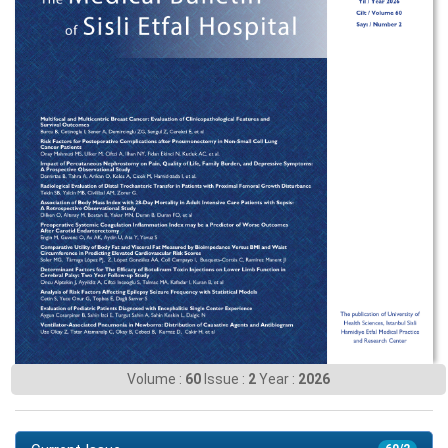
Volume :
60
Issue :
2
Year :
2026