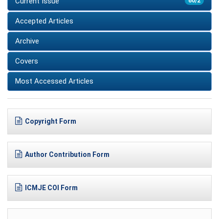
Current Issue
60/2
Accepted Articles
Archive
Covers
Most Accessed Articles
Copyright Form
Author Contribution Form
ICMJE COI Form