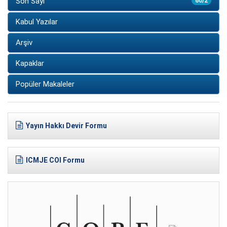
Son Sayı
60/2
Kabul Yazılar
Arşiv
Kapaklar
Popüler Makaleler
Yayın Hakkı Devir Formu
ICMJE COI Formu