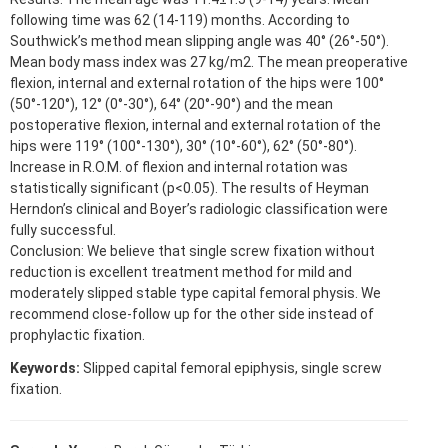
following time was 62 (14-119) months. According to
Southwick’s method mean slipping angle was 40° (26°-50°).
Mean body mass index was 27 kg/m2. The mean preoperative
flexion, internal and external rotation of the hips were 100°
(50°-120°), 12° (0°-30°), 64° (20°-90°) and the mean
postoperative flexion, internal and external rotation of the
hips were 119° (100°-130°), 30° (10°-60°), 62° (50°-80°).
Increase in R.O.M. of flexion and internal rotation was
statistically significant (p<0.05). The results of Heyman
Herndon’s clinical and Boyer’s radiologic classification were
fully successful.
Conclusion: We believe that single screw fixation without
reduction is excellent treatment method for mild and
moderately slipped stable type capital femoral physis. We
recommend close-follow up for the other side instead of
prophylactic fixation.
Keywords:
Slipped capital femoral epiphysis, single screw
fixation.