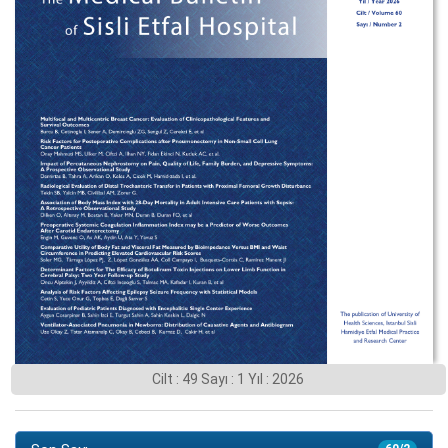
Cilt : 49 Sayı : 1 Yıl : 2026