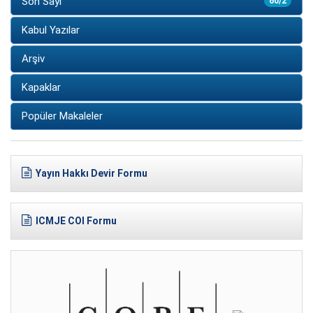
Son Sayı
60/2
Kabul Yazılar
Arşiv
Kapaklar
Popüler Makaleler
Yayın Hakkı Devir Formu
ICMJE COI Formu