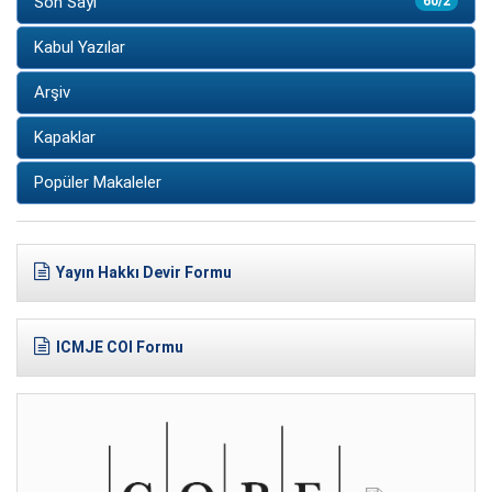
Son Sayı
60/2
Kabul Yazılar
Arşiv
Kapaklar
Popüler Makaleler
Yayın Hakkı Devir Formu
ICMJE COI Formu