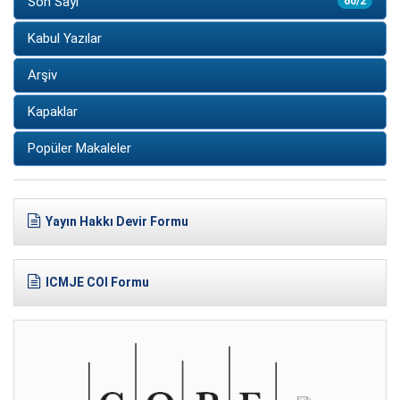
Son Sayı
60/2
Kabul Yazılar
Arşiv
Kapaklar
Popüler Makaleler
Yayın Hakkı Devir Formu
ICMJE COI Formu