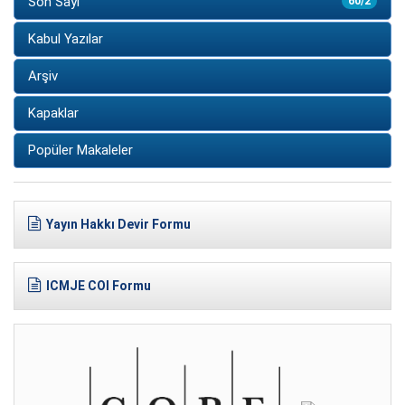
Son Sayı
60/2
Kabul Yazılar
Arşiv
Kapaklar
Popüler Makaleler
Yayın Hakkı Devir Formu
ICMJE COI Formu